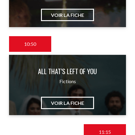
VOIR LA FICHE
10:50
ALL THAT’S LEFT OF YOU
Fictions
VOIR LA FICHE
11:15