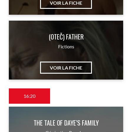
VOIR LA FICHE
(OTEČ) FATHER
Fictions
VOIR LA FICHE
16:20
THE TALE OF DAYE’S FAMILY