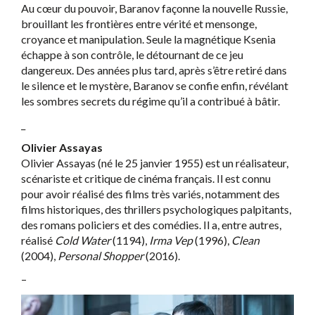
Au cœur du pouvoir, Baranov façonne la nouvelle Russie,
brouillant les frontières entre vérité et mensonge,
croyance et manipulation. Seule la magnétique Ksenia
échappe à son contrôle, le détournant de ce jeu
dangereux. Des années plus tard, après s’être retiré dans
le silence et le mystère, Baranov se confie enfin, révélant
les sombres secrets du régime qu’il a contribué à bâtir.
_
Olivier Assayas
Olivier Assayas (né le 25 janvier 1955) est un réalisateur,
scénariste et critique de cinéma français. Il est connu
pour avoir réalisé des films très variés, notamment des
films historiques, des thrillers psychologiques palpitants,
des romans policiers et des comédies. Il a, entre autres,
réalisé
Cold Water
(1194),
Irma Vep
(1996),
Clean
(2004),
Personal Shopper
(2016).
–