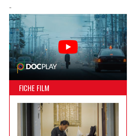
–
FICHE FILM