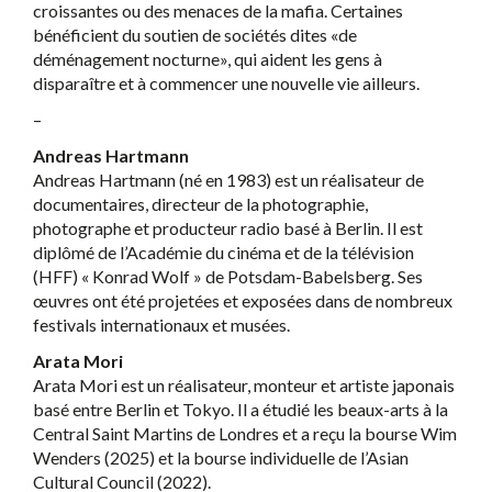
croissantes ou des menaces de la mafia. Certaines
bénéficient du soutien de sociétés dites «de
déménagement nocturne», qui aident les gens à
disparaître et à commencer une nouvelle vie ailleurs.
–
Andreas Hartmann
Andreas Hartmann (né en 1983) est un réalisateur de
documentaires, directeur de la photographie,
photographe et producteur radio basé à Berlin. Il est
diplômé de l’Académie du cinéma et de la télévision
(HFF) « Konrad Wolf » de Potsdam-Babelsberg. Ses
œuvres ont été projetées et exposées dans de nombreux
festivals internationaux et musées.
Arata Mori
Arata Mori est un réalisateur, monteur et artiste japonais
basé entre Berlin et Tokyo. Il a étudié les beaux-arts à la
Central Saint Martins de Londres et a reçu la bourse Wim
Wenders (2025) et la bourse individuelle de l’Asian
Cultural Council (2022).