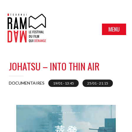
MENU
JOHATSU – INTO THIN AIR
DOCUMENTAIRES
19/01 - 13:45
25/01 - 21:15