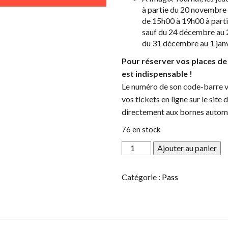
à partie du 20 novembre 
de 15h00 à 19h00 à part
sauf du 24 décembre au 
du 31 décembre au 1 janv
Pour réserver vos places de
est indispensable !
Le numéro de son code-barre v
vos tickets en ligne sur le site
directement aux bornes autom
76 en stock
quantité
Ajouter au panier
de
PASS
Catégorie :
Pass
MATINAL