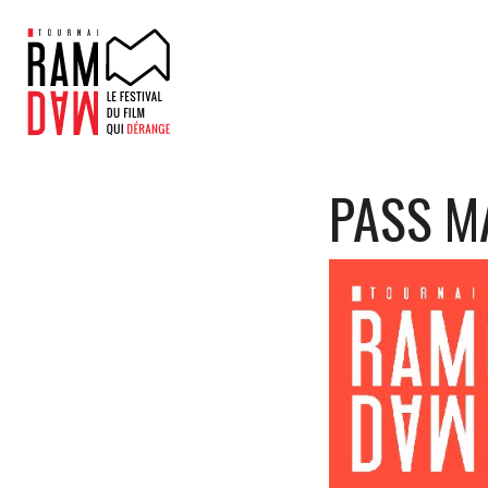
PASS M