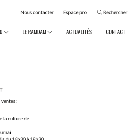
Nous contacter
Espace pro
Rechercher
26
LE RAMDAM
ACTUALITÉS
CONTACT
T
 ventes :
e la culture de
urnai
udis du 16h30 à 18h30