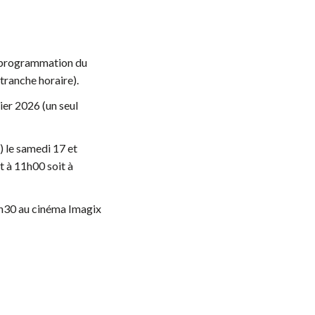
a programmation du
tranche horaire).
ier 2026 (un seul
) le samedi 17 et
t à 11h00 soit à
9h30 au cinéma Imagix