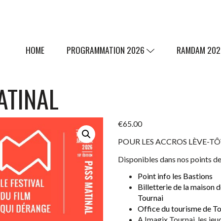
HOME
PROGRAMMATION 2026
RAMDAM 20
ATINAL
€
65.00
POUR LES ACCROS LÈVE-TÔ
Disponibles dans nos points de
Point info les Bastions
Billetterie de la maison d
Tournai
Office du tourisme de To
A Imagix Tournai, les je