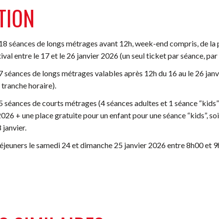
TION
à 18 séances de longs métrages avant 12h, week-end compris, de l
l entre le 17 et le 26 janvier 2026 (un seul ticket par séance, par 
 7 séances de longs métrages valables après 12h du 16 au le 26 janv
 tranche horaire).
 5 séances de courts métrages (4 séances adultes et 1 séance “kids”
026 + une place gratuite pour un enfant pour une séance “kids”, soi
janvier.
déjeuners
le samedi 24 et dimanche 25 janvier 2026 entre 8h00 et 