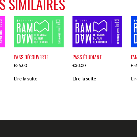
S SIMILAIRES
PASS DÉCOUVERTE
PASS ÉTUDIANT
FA
€
35.00
€
30.00
€
5
Lire la suite
Lire la suite
Lir