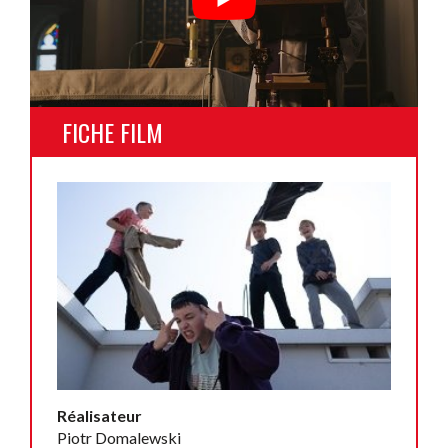
FICHE FILM
Réalisateur
Piotr Domalewski