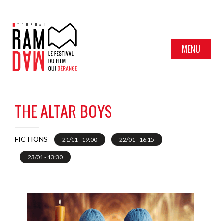
MENU
THE ALTAR BOYS
FICTIONS
21/01 - 19:00
22/01 - 16:15
23/01 - 13:30