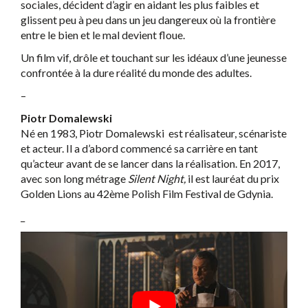
sociales, décident d’agir en aidant les plus faibles et
glissent peu à peu dans un jeu dangereux où la frontière
entre le bien et le mal devient floue.
Un film vif, drôle et touchant sur les idéaux d’une jeunesse
confrontée à la dure réalité du monde des adultes.
–
Piotr Domalewski
Né en 1983, Piotr Domalewski est réalisateur, scénariste
et acteur. Il a d’abord commencé sa carrière en tant
qu’acteur avant de se lancer dans la réalisation. En 2017,
avec son long métrage
Silent Night,
il est lauréat du prix
Golden Lions au 42ème Polish Film Festival de Gdynia.
_