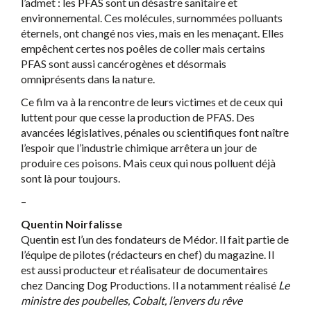
l’admet : les PFAS sont un désastre sanitaire et
environnemental. Ces molécules, surnommées polluants
éternels, ont changé nos vies, mais en les menaçant. Elles
empêchent certes nos poêles de coller mais certains
PFAS sont aussi cancérogènes et désormais
omniprésents dans la nature.
Ce film va à la rencontre de leurs victimes et de ceux qui
luttent pour que cesse la production de PFAS. Des
avancées législatives, pénales ou scientifiques font naître
l’espoir que l’industrie chimique arrêtera un jour de
produire ces poisons. Mais ceux qui nous polluent déjà
sont là pour toujours.
–
Quentin Noirfalisse
Quentin est l’un des fondateurs de Médor. Il fait partie de
l’équipe de pilotes (rédacteurs en chef) du magazine. Il
est aussi producteur et réalisateur de documentaires
chez Dancing Dog Productions. Il a notamment réalisé
Le
ministre des poubelles, Cobalt, l’envers du rêve