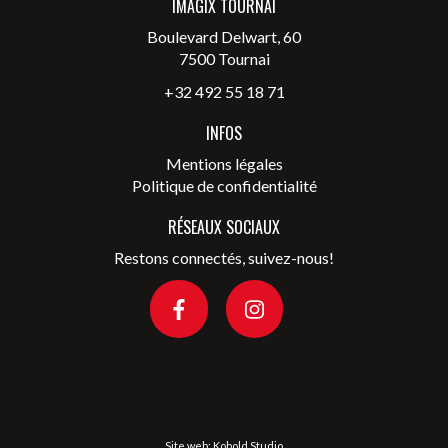
IMAGIX TOURNAI
Boulevard Delwart, 60
7500 Tournai
+32 492 55 18 71
INFOS
Mentions légales
Politique de confidentialité
RÉSEAUX SOCIAUX
Restons connectés, suivez-nous!
Site web:
Kobold Studio