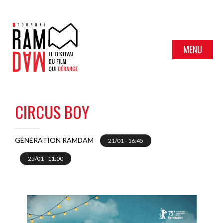
MENU
CIRCUS BOY
GÉNÉRATION RAMDAM
21/01 - 16:45
25/01 - 11:00