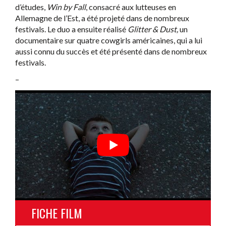
d’études,
Win by Fall
, consacré aux lutteuses en
Allemagne de l’Est, a été projeté dans de nombreux
festivals. Le duo a ensuite réalisé
Glitter & Dust,
un
documentaire sur quatre cowgirls américaines, qui a lui
aussi connu du succès et été présenté dans de nombreux
festivals.
–
FICHE FILM