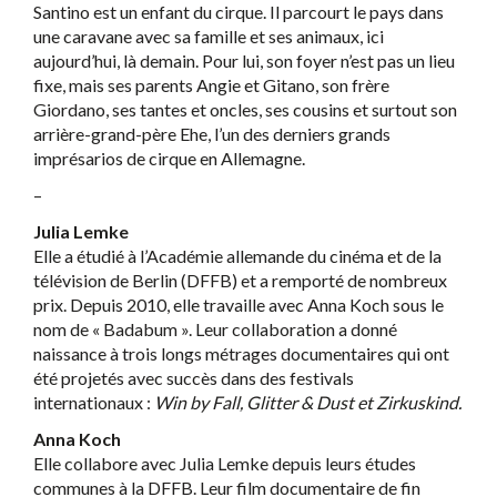
Santino est un enfant du cirque. Il parcourt le pays dans
une caravane avec sa famille et ses animaux, ici
aujourd’hui, là demain. Pour lui, son foyer n’est pas un lieu
fixe, mais ses parents Angie et Gitano, son frère
Giordano, ses tantes et oncles, ses cousins et surtout son
arrière-grand-père Ehe, l’un des derniers grands
imprésarios de cirque en Allemagne.
–
Julia Lemke
Elle a étudié à l’Académie allemande du cinéma et de la
télévision de Berlin (DFFB) et a remporté de nombreux
prix. Depuis 2010, elle travaille avec Anna Koch sous le
nom de « Badabum ». Leur collaboration a donné
naissance à trois longs métrages documentaires qui ont
été projetés avec succès dans des festivals
internationaux :
Win by Fall, Glitter & Dust et Zirkuskind.
Anna Koch
Elle collabore avec Julia Lemke depuis leurs études
communes à la DFFB. Leur film documentaire de fin