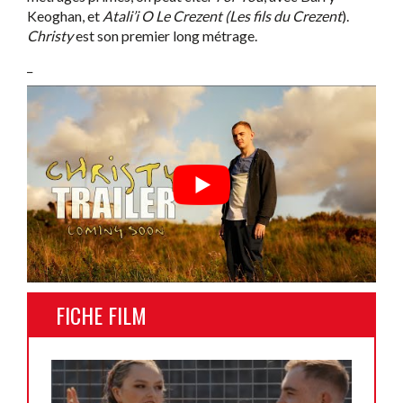
Keoghan, et
Atali’i O Le Crezent (Les fils du Crezent
).
Christy
est son premier long métrage.
_
FICHE FILM