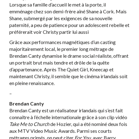
Lorsque sa famille d’accueil le met à la porte, il
emménage chez son demi-frère aîné Shane à Cork. Mais
Shane, submergé par les exigences de sa nouvelle
paternité, a peu de patience pour un adolescent rebelle et
préférerait voir Christy partir lui aussi
Grâce aux performances magnétiques d’un casting
majoritairement local, le premier long métrage de
Brendan Canty dynamise le drame social réaliste, offrant
un portrait brut mais tendre et drôle de la quête
d’appartenance. Après The Quiet Girl, Kneecap et
maintenant Christy, il semble que le cinéma irlandais soit
en pleine renaissance.
–
Brendan Canty
Brendan Canty est un réalisateur irlandais qui s’est fait
connaître à l’échelle internationale grâce à son clip vidéo
Take Me to Church
de Hozier, qui a été nominé deux fois
aux MTV Video Music Awards. Parmi ses courts
métrages primés, on peut citer
For You
, avec Barry