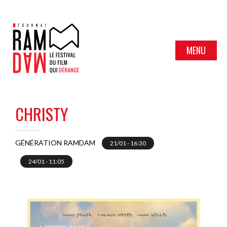
MENU
CHRISTY
GÉNÉRATION RAMDAM
21/01 - 16:30
24/01 - 11:05