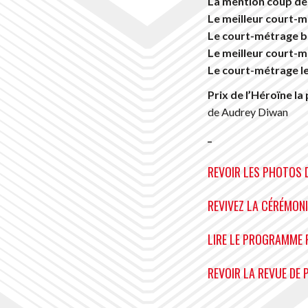
La mention coup de
Le meilleur court-
Le court-métrage b
Le meilleur court-m
Le court-métrage l
Prix de l’Héroïne la
de Audrey Diwan
_
REVOIR LES PHOTOS 
REVIVEZ LA CÉRÉMONI
LIRE LE PROGRAMME 
REVOIR LA REVUE DE 