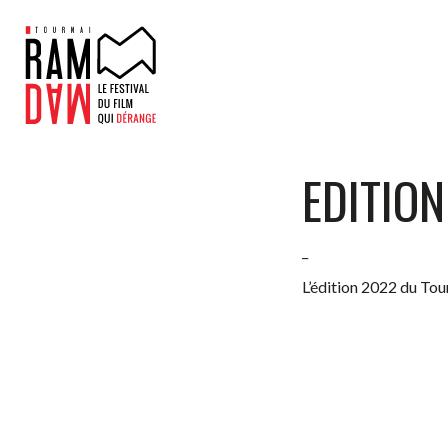
EDITIO
_
L’édition 2022 du Tou