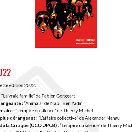
022
cette édition 2022.
: “La vraie famille” de Fabien Gorgeart
dérangeante
: “Animals” de Nabil Ben Yadir
ntaire
: “L’empire du silence” de Thierry Michel
 plus dérangeant
: “L’affaire collective” de Alexander Nanau
t de la Critique (UCC-UPCB)
: “L’empire du silence” de Thierry Mic