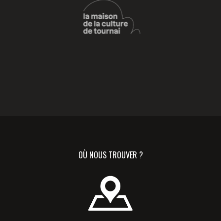
…
OÙ NOUS TROUVER ?