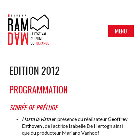
MENU
EDITION 2012
PROGRAMMATION
SOIRÉE DE PRÉLUDE
Hasta la vista
en présence du réalisateur
Geoffrey
Enthoven
, de l’actrice Isabelle De Hertogh ainsi
que du producteur Mariano Vanhoof