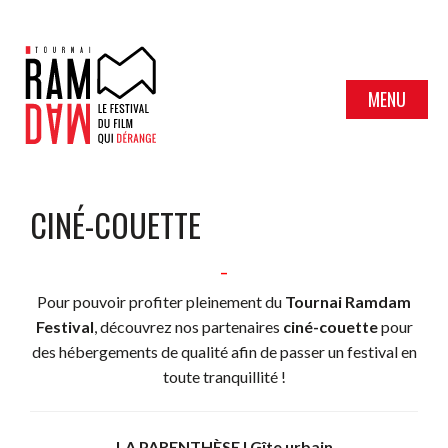
MENU
CINÉ-COUETTE
_
Pour pouvoir profiter pleinement du
Tournai Ramdam
Festival
, découvrez nos partenaires
ciné-couette
pour
des hébergements de qualité afin de passer un festival en
toute tranquillité !
LA PARENTHÈSE I Gîte urbain